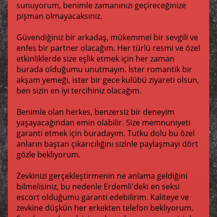
sunuyorum, benimle zamanınızı geçireceğinize
pişman olmayacaksınız.
Güvendiğiniz bir arkadaş, mükemmel bir sevgili ve
enfes bir partner olacağım. Her türlü resmi ve özel
etkinliklerde size eşlik etmek için her zaman
burada olduğumu unutmayın. İster romantik bir
akşam yemeği, ister bir gece kulübü ziyareti olsun,
ben sizin en iyi tercihiniz olacağım.
Benimle olan herkes, benzersiz bir deneyim
yaşayacağından emin olabilir. Size memnuniyeti
garanti etmek için buradayım. Tutku dolu bu özel
anların baştan çıkarıcılığını sizinle paylaşmayı dört
gözle bekliyorum.
Zevkinizi gerçekleştirmenin ne anlama geldiğini
bilmelisiniz, bu nedenle Erdemli'deki en seksi
escort olduğumu garanti edebilirim. Kaliteye ve
zevkine düşkün her erkekten telefon bekliyorum.