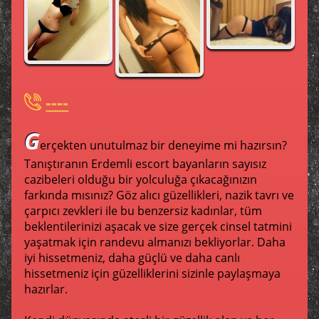
----
G
erçekten unutulmaz bir deneyime mi hazırsın?
Tanıştıranın Erdemli escort bayanların sayısız
cazibeleri olduğu bir yolculuğa çıkacağınızın
farkında mısınız? Göz alıcı güzellikleri, nazik tavrı ve
çarpıcı zevkleri ile bu benzersiz kadınlar, tüm
beklentilerinizi aşacak ve size gerçek cinsel tatmini
yaşatmak için randevu almanızı bekliyorlar. Daha
iyi hissetmeniz, daha güçlü ve daha canlı
hissetmeniz için güzelliklerini sizinle paylaşmaya
hazırlar.