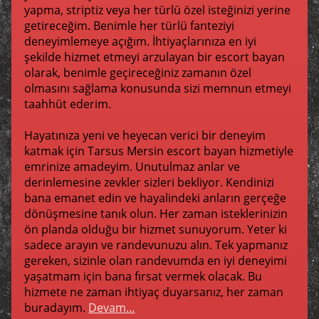
yapma, striptiz veya her türlü özel isteğinizi yerine
getireceğim. Benimle her türlü fanteziyi
deneyimlemeye açığım. İhtiyaçlarınıza en iyi
şekilde hizmet etmeyi arzulayan bir escort bayan
olarak, benimle geçireceğiniz zamanın özel
olmasını sağlama konusunda sizi memnun etmeyi
taahhüt ederim.
Hayatınıza yeni ve heyecan verici bir deneyim
katmak için Tarsus Mersin escort bayan hizmetiyle
emrinize amadeyim. Unutulmaz anlar ve
derinlemesine zevkler sizleri bekliyor. Kendinizi
bana emanet edin ve hayalindeki anların gerçeğe
dönüşmesine tanık olun. Her zaman isteklerinizin
ön planda olduğu bir hizmet sunuyorum. Yeter ki
sadece arayın ve randevunuzu alın. Tek yapmanız
gereken, sizinle olan randevumda en iyi deneyimi
yaşatmam için bana fırsat vermek olacak. Bu
hizmete ne zaman ihtiyaç duyarsanız, her zaman
buradayım.
Devam...