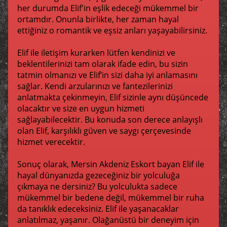
her durumda Elif'in eşlik edeceği mükemmel bir
ortamdır. Onunla birlikte, her zaman hayal
ettiğiniz o romantik ve eşsiz anları yaşayabilirsiniz.
Elif ile iletişim kurarken lütfen kendinizi ve
beklentilerinizi tam olarak ifade edin, bu sizin
tatmin olmanızı ve Elif’in sizi daha iyi anlamasını
sağlar. Kendi arzularınızı ve fantezilerinizi
anlatmakta çekinmeyin, Elif sizinle aynı düşüncede
olacaktır ve size en uygun hizmeti
sağlayabilecektir. Bu konuda son derece anlayışlı
olan Elif, karşılıklı güven ve saygı çerçevesinde
hizmet verecektir.
Sonuç olarak, Mersin Akdeniz Eskort bayan Elif ile
hayal dünyanızda gezeceğiniz bir yolculuğa
çıkmaya ne dersiniz? Bu yolculukta sadece
mükemmel bir bedene değil, mükemmel bir ruha
da tanıklık edeceksiniz. Elif ile yaşanacaklar
anlatılmaz, yaşanır. Olağanüstü bir deneyim için