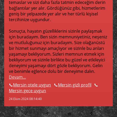
temaslar ve sizi daha fazla tatmin edeceğim derin
bağlantılar yer alır. Gördüğünüz gibi, hizmetlerim
geniş bir yelpazede yer alır ve her türlü kişisel
tercihinize uygundur.
Sonuçta, hayatın güzelliklerini sizinle paylaşmak
için buradayım. Ben sizin memnuniyetiniz, neşeniz
ve mutluluğunuz için buradayım. Size olağanüstü
bir hizmet sunmayı amaçlıyor ve sizinle bu anları
yaşamayı bekliyorum. Sizleri memnun etmek için
bekliyorum ve sizinle birlikte bu güzel ve etkileyici
deneyimi yaşamayı dört gözle bekliyorum. Gelin
ve benimle eğlence dolu bir deneyime dalın.
Devam...
Mersin otele uygun
Mersin gizli profil
Mersin gece uygun
24 Ekim 2024 08:14:40
💡
💸
🧺
💄