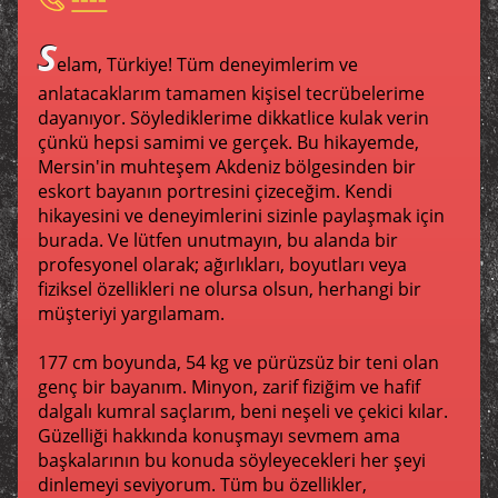
S
elam, Türkiye! Tüm deneyimlerim ve
anlatacaklarım tamamen kişisel tecrübelerime
dayanıyor. Söylediklerime dikkatlice kulak verin
çünkü hepsi samimi ve gerçek. Bu hikayemde,
Mersin'in muhteşem Akdeniz bölgesinden bir
eskort bayanın portresini çizeceğim. Kendi
hikayesini ve deneyimlerini sizinle paylaşmak için
burada. Ve lütfen unutmayın, bu alanda bir
profesyonel olarak; ağırlıkları, boyutları veya
fiziksel özellikleri ne olursa olsun, herhangi bir
müşteriyi yargılamam.
177 cm boyunda, 54 kg ve pürüzsüz bir teni olan
genç bir bayanım. Minyon, zarif fiziğim ve hafif
dalgalı kumral saçlarım, beni neşeli ve çekici kılar.
Güzelliği hakkında konuşmayı sevmem ama
başkalarının bu konuda söyleyecekleri her şeyi
dinlemeyi seviyorum. Tüm bu özellikler,