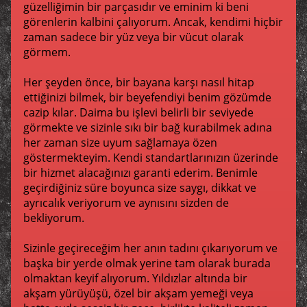
güzelliğimin bir parçasıdır ve eminim ki beni
görenlerin kalbini çalıyorum. Ancak, kendimi hiçbir
zaman sadece bir yüz veya bir vücut olarak
görmem.
Her şeyden önce, bir bayana karşı nasıl hitap
ettiğinizi bilmek, bir beyefendiyi benim gözümde
cazip kılar. Daima bu işlevi belirli bir seviyede
görmekte ve sizinle sıkı bir bağ kurabilmek adına
her zaman size uyum sağlamaya özen
göstermekteyim. Kendi standartlarınızın üzerinde
bir hizmet alacağınızı garanti ederim. Benimle
geçirdiğiniz süre boyunca size saygı, dikkat ve
ayrıcalık veriyorum ve aynısını sizden de
bekliyorum.
Sizinle geçireceğim her anın tadını çıkarıyorum ve
başka bir yerde olmak yerine tam olarak burada
olmaktan keyif alıyorum. Yıldızlar altında bir
akşam yürüyüşü, özel bir akşam yemeği veya