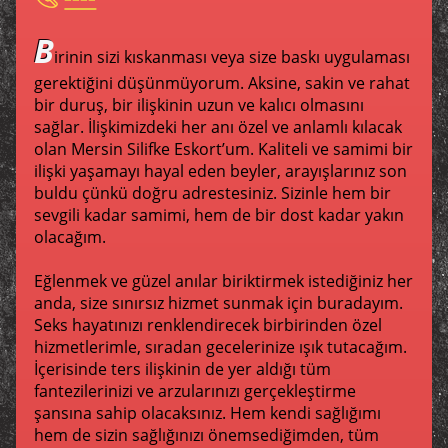
B
irinin sizi kıskanması veya size baskı uygulaması
gerektiğini düşünmüyorum. Aksine, sakin ve rahat
bir duruş, bir ilişkinin uzun ve kalıcı olmasını
sağlar. İlişkimizdeki her anı özel ve anlamlı kılacak
olan Mersin Silifke Eskort’um. Kaliteli ve samimi bir
ilişki yaşamayı hayal eden beyler, arayışlarınız son
buldu çünkü doğru adrestesiniz. Sizinle hem bir
sevgili kadar samimi, hem de bir dost kadar yakın
olacağım.
Eğlenmek ve güzel anılar biriktirmek istediğiniz her
anda, size sınırsız hizmet sunmak için buradayım.
Seks hayatınızı renklendirecek birbirinden özel
hizmetlerimle, sıradan gecelerinize ışık tutacağım.
İçerisinde ters ilişkinin de yer aldığı tüm
fantezilerinizi ve arzularınızı gerçekleştirme
şansına sahip olacaksınız. Hem kendi sağlığımı
hem de sizin sağlığınızı önemsediğimden, tüm