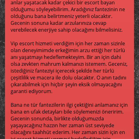
anlar yaşatacak kadar çekici bir escort bayan
olduğumu söyleyebilirim. Aradığınız fantezinin ne
olduğunu bana belirtmeniz yeterli olacaktır.
Gecenin sonuna kadar arzularınıza cevap
verebilecek enerjiye sahip olacağımı bilmelisiniz.
Vip escort hizmeti verdiğim için her zaman sizinle
olan deneyimimde erkeğimin arzu ettiği her türlü
anı yaşatmayı hedeflemekteyim. Bir an için dahi
olsa zevkten mahrum kalmanızı istemem. Geceniz,
istediğiniz fanteziyi içerecek şekilde her türlü
çeşitlilik ve macera ile dolu olacaktır. O anın tadını
çıkarabilmek için hiçbir şeyin eksik olmayacağını
garanti ediyorum.
Bana ne tür fantezilerin ilgi çektiğini anlamanız için
bana en ufak detayları bile söylemenizi öneririm.
Gecenin sonunda, birlikte olduğumuzda
yaşayacağınız hazzın her zaman üst seviyede
olacağını taahhüt ederim. Her zaman sizin için en