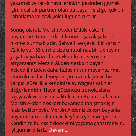
yaşamak ve farklı hayallerinizin peşinden gitmek
için ideal bir partner olan bu bayan, sizi gerçek bir
rahatlama ve zevk yolculuğuna çıkarır.
Sonuç olarak, Mersin Akdeniz'deki eskort
bayanımız, tüm beklentilerinizi aşacak şekilde
hizmet sunmaktadır. Şehvetli ve çekici bir sarışın,
72 kilo ve 163 cm ile size unutulmaz bir deneyim
yaşatmaya hazırdır. Zevk dolu bir serüven
arıyorsanız, Mersin Akdeniz eskort bayan,
beklediğinizden daha fazlasını sunmaya hazırdır.
Unutulmaz bir deneyim için bize ulaşın ve bu
çarpıcı güzellikle kendinize ayırdığınız vakitleri
değerlendirin. Hayal gücünüzü uç noktalara
taşıyacak ve size en kaliteli hizmeti sunacak olan
Mersin Akdeniz eskort bayanıyla tanışmak için
fazla beklemeyin. Mersin Akdeniz eskort bayanla
hayatınıza renk katın ve keyfinizi yerinize getirin.
Kendinize bu eşsiz deneyimi yaşama şansı tanıyın.
İyi günler dileriz.
Devam...