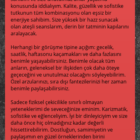
konusunda iddialıyım. Kalite, güzellik ve sofistike
tutkunun tüm kombinasyonu olan eşsiz bir
enerjiye sahibim. Size yüksek bir hazz sunacak
olan ateşli seanslarım, derin bir tatminin kapılarını
aralayacak.
Herhangi bir görüşme tipine açığım: gecelik,
saatlik, haftasonu kaçamakları ve daha fazlasını
benimle yaşayabilirsiniz. Benimle olacak tüm
anların, geleneksel bir ilişkiden çok daha öteye
geçeceğini ve unutulmaz olacağını söyleyebilirim.
Özel arzularınızı, sıra dışı fantezilerinizi her zaman
benimle paylaşabilirsiniz.
Sadece fiziksel çekicilikle sınırlı olmayan
yeteneklerimi de seveceğinize eminim. Karizmatik,
sofistike ve eğlenceliyim. İyi bir dinleyiciyim ve size
daha önce hiç olmadığınız kadar değerli
hissettirebilirim. Dostluğun, samimiyetin ve
paylaşımın en güzel örneklerinden birini