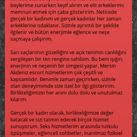
beylerime sunarken keyif alırım ve elit erkeklerimi
memnun etmek için çaba gösteririm. Neticede
gerçek bir kadınım ve gerçek kadınlar her zaman
erkeklerine odaklanır. Sizinle ayrıntılı bir şekilde
ilgilenir ve bütün enerjimle eğlence ve neşe
saçmaya çalışırım.
Sarı saçlarımın güzelliğini ve açık tenimin canlılığını
sergileyen bir ten rengine sahibim. Bu beni ışığın,
enerjinin ve neşenin bir simgesi yapar. Mersin
Akdeniz escort hizmetlerim çok çeşitli ve
kapsamlıdır. Benimle zaman geçirirken, sizinle
olan deneyimimde size özel bir ilgi gösteririm.
Birlikteliğimizin her anını dolu dolu ve unutulmaz
kılarım.
Gerçek bir kadın olarak, birlikteliğimize değer
katacak ve sizi tatmin edecek birçok hizmet
sunuyorum. Seks hizmetlerim arasında tutkulu
öpüşmeler, eğlenceli sohbetler, inanılmaz fiziksel