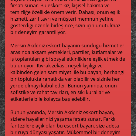
fırsatı sunar. Bu eskort kız, kişisel bakıma ve
temizliğe özellikle önem verir. Dahası, onun eşlik
hizmeti, zarif tavrı ve müşteri memnuniyetine
gösterdiği özenle birleşince, sizin için unutulmaz
bir deneyim garantiliyor.
Mersin Akdeniz eskort bayanın sunduğu hizmetler
arasında akşam yemekleri, partiler, kutlamalar ve
iş toplantıları gibi sosyal etkinliklere eşlik etmek de
bulunuyor. Kıvrak zekası, neşeli kişiliği ve
kalbinden gelen samimiyeti ile bu bayan, herhangi
bir toplulukta rahatlıkla var olabilir ve sizinle her
yerde olmayı kabul eder. Bunun yanında, onun
sofistike ve rahat tavırları, en sıkı kurallar ve
etiketlerle bile kolayca baş edebilir.
Bunun yanında, Mersin Akdeniz eskort bayan,
sizlere hayallerinizi yaşama fırsatı sunar. Farklı
fantezilere açık olan bu escort bayan, size adeta
bir rüya dünyası yaşatır. Mükemmel bir deneyim