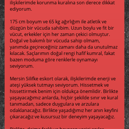
ilişkilerimde korunma kuralına son derece dikkat
ediyorum.
175 cm boyum ve 65 kg ağırlığım ile atletik ve
düzgün bir vücuda sahibim. Uzun boylu ve fit bir
vücut, erkekler için her zaman çekici olmuştur.
Doğal ve bakımlı bir vücuda sahip olmam,
yanımda geçireceğiniz zamanı daha da unutulmaz
kılacak. Saçlarımın doğal rengi hafif kumral, fakat
bazen moduma göre renklerle oynamayı
seviyorum.
Mersin Silifke eskort olarak, ilişkilerimde enerji ve
ateşi yüksek tutmayı seviyorum. Hissetmek ve
hissettirmek benim için oldukça önemlidir. Birlikte
yaşayacağımız anlarda, hiçbir şekilde sınır ve kural
tanımadan, sadece duygulara ve arzulara
odaklanacağız. Birlikte yaşadığımız her anın keyfini
çıkaracağız ve kusursuz bir deneyim yaşayacağız.