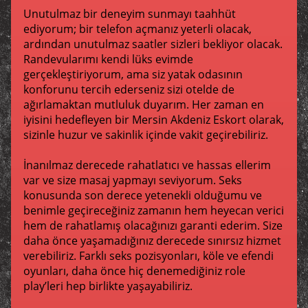
Unutulmaz bir deneyim sunmayı taahhüt
ediyorum; bir telefon açmanız yeterli olacak,
ardından unutulmaz saatler sizleri bekliyor olacak.
Randevularımı kendi lüks evimde
gerçekleştiriyorum, ama siz yatak odasının
konforunu tercih ederseniz sizi otelde de
ağırlamaktan mutluluk duyarım. Her zaman en
iyisini hedefleyen bir Mersin Akdeniz Eskort olarak,
sizinle huzur ve sakinlik içinde vakit geçirebiliriz.
İnanılmaz derecede rahatlatıcı ve hassas ellerim
var ve size masaj yapmayı seviyorum. Seks
konusunda son derece yetenekli olduğumu ve
benimle geçireceğiniz zamanın hem heyecan verici
hem de rahatlamış olacağınızı garanti ederim. Size
daha önce yaşamadığınız derecede sınırsız hizmet
verebiliriz. Farklı seks pozisyonları, köle ve efendi
oyunları, daha önce hiç denemediğiniz role
play’leri hep birlikte yaşayabiliriz.