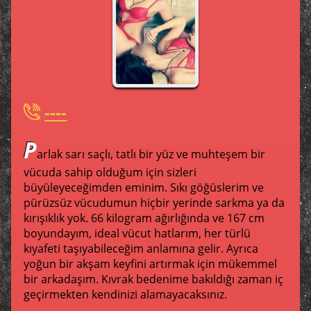
----
P
arlak sarı saçlı, tatlı bir yüz ve muhteşem bir
vücuda sahip olduğum için sizleri
büyüleyeceğimden eminim. Sıkı göğüslerim ve
pürüzsüz vücudumun hiçbir yerinde sarkma ya da
kırışıklık yok. 66 kilogram ağırlığında ve 167 cm
boyundayım, ideal vücut hatlarım, her türlü
kıyafeti taşıyabileceğim anlamına gelir. Ayrıca
yoğun bir akşam keyfini artırmak için mükemmel
bir arkadaşım. Kıvrak bedenime bakıldığı zaman iç
geçirmekten kendinizi alamayacaksınız.