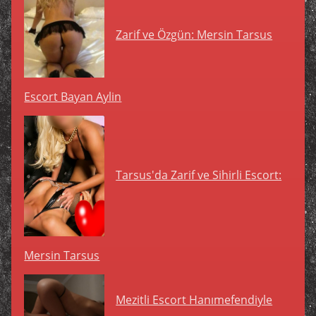
Zarif ve Özgün: Mersin Tarsus
Escort Bayan Aylin
Tarsus'da Zarif ve Sihirli Escort:
Mersin Tarsus
Mezitli Escort Hanımefendiyle