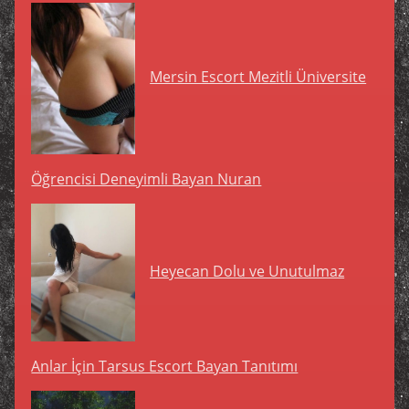
Mersin Escort Mezitli Üniversite
Öğrencisi Deneyimli Bayan Nuran
Heyecan Dolu ve Unutulmaz
Anlar İçin Tarsus Escort Bayan Tanıtımı