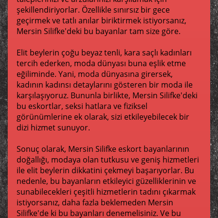
şekillendiriyorlar. Özellikle sınırsız bir gece
geçirmek ve tatlı anılar biriktirmek istiyorsanız,
Mersin Silifke'deki bu bayanlar tam size göre.
Elit beylerin çoğu beyaz tenli, kara saçlı kadınları
tercih ederken, moda dünyası buna eşlik etme
eğiliminde. Yani, moda dünyasına girersek,
kadının kadınsı detaylarını gösteren bir moda ile
karşılaşıyoruz. Bununla birlikte, Mersin Silifke'deki
bu eskortlar, seksi hatlara ve fiziksel
görünümlerine ek olarak, sizi etkileyebilecek bir
dizi hizmet sunuyor.
Sonuç olarak, Mersin Silifke eskort bayanlarının
doğallığı, modaya olan tutkusu ve geniş hizmetleri
ile elit beylerin dikkatini çekmeyi başarıyorlar. Bu
nedenle, bu bayanların etkileyici güzelliklerinin ve
sunabilecekleri çeşitli hizmetlerin tadını çıkarmak
istiyorsanız, daha fazla beklemeden Mersin
Silifke'de ki bu bayanları denemelisiniz. Ve bu