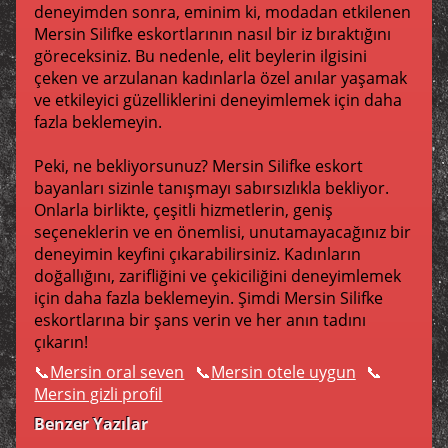
deneyimden sonra, eminim ki, modadan etkilenen
Mersin Silifke eskortlarının nasıl bir iz bıraktığını
göreceksiniz. Bu nedenle, elit beylerin ilgisini
çeken ve arzulanan kadınlarla özel anılar yaşamak
ve etkileyici güzelliklerini deneyimlemek için daha
fazla beklemeyin.
Peki, ne bekliyorsunuz? Mersin Silifke eskort
bayanları sizinle tanışmayı sabırsızlıkla bekliyor.
Onlarla birlikte, çeşitli hizmetlerin, geniş
seçeneklerin ve en önemlisi, unutamayacağınız bir
deneyimin keyfini çıkarabilirsiniz. Kadınların
doğallığını, zarifliğini ve çekiciliğini deneyimlemek
için daha fazla beklemeyin. Şimdi Mersin Silifke
eskortlarına bir şans verin ve her anın tadını
çıkarın!
Mersin oral seven
Mersin otele uygun
Mersin gizli profil
Benzer Yazılar