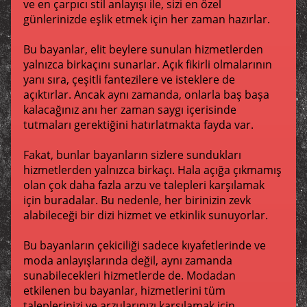
ve en çarpıcı stil anlayışı ile, sizi en özel
günlerinizde eşlik etmek için her zaman hazırlar.
Bu bayanlar, elit beylere sunulan hizmetlerden
yalnızca birkaçını sunarlar. Açık fikirli olmalarının
yanı sıra, çeşitli fantezilere ve isteklere de
açıktırlar. Ancak aynı zamanda, onlarla baş başa
kalacağınız anı her zaman saygı içerisinde
tutmaları gerektiğini hatırlatmakta fayda var.
Fakat, bunlar bayanların sizlere sundukları
hizmetlerden yalnızca birkaçı. Hala açığa çıkmamış
olan çok daha fazla arzu ve talepleri karşılamak
için buradalar. Bu nedenle, her birinizin zevk
alabileceği bir dizi hizmet ve etkinlik sunuyorlar.
Bu bayanların çekiciliği sadece kıyafetlerinde ve
moda anlayışlarında değil, aynı zamanda
sunabilecekleri hizmetlerde de. Modadan
etkilenen bu bayanlar, hizmetlerini tüm
taleplerinizi ve arzularınızı karşılamak için