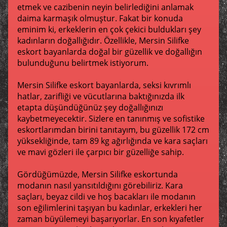
etmek ve cazibenin neyin belirlediğini anlamak
daima karmaşık olmuştur. Fakat bir konuda
eminim ki, erkeklerin en çok çekici buldukları şey
kadınların doğallığıdır. Özellikle, Mersin Silifke
eskort bayanlarda doğal bir güzellik ve doğallığın
bulunduğunu belirtmek istiyorum.
Mersin Silifke eskort bayanlarda, seksi kıvrımlı
hatlar, zarifliği ve vücutlarına baktığınızda ilk
etapta düşündüğünüz şey doğallığınızı
kaybetmeyecektir. Sizlere en tanınmış ve sofistike
eskortlarımdan birini tanıtayım, bu güzellik 172 cm
yüksekliğinde, tam 89 kg ağırlığında ve kara saçları
ve mavi gözleri ile çarpıcı bir güzelliğe sahip.
Gördüğümüzde, Mersin Silifke eskortunda
modanın nasıl yansıtıldığını görebiliriz. Kara
saçları, beyaz cildi ve hoş bacakları ile modanın
son eğilimlerini taşıyan bu kadınlar, erkekleri her
zaman büyülemeyi başarıyorlar. En son kıyafetler