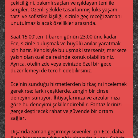
çekiciliğini, bakımlı saçları ve ışıldayan teni ile
sergiler. Özenli şekilde tasarlanmış lüks yaşam
tarzı ve sofistike kişiliği, sizinle geçireceği zamanı
unutulmaz kılacak özellikler arasında.
Saat 15:00'ten itibaren günün 23:00'üne kadar
Ece, sizinle buluşmak ve büyülü anılar yaratmak
için hazır. Kendisiyle buluşmak isterseniz, merkeze
yakın olan özel dairesinde konuk olabilirsiniz.
Ayrıca, otelinizde veya evinizde özel bir gece
düzenlemeyi de tercih edebilirsiniz.
Ece'nin sunduğu hizmetlerden birkaçını incelemek
gerekirse; farklı çeşitlerde, zengin bir cinsel
deneyim sunuyor. İhtiyaçlarınıza ve arzularınıza
göre bu deneyimi şekillendirebilir. Fantazilerinizi
gerçekleştirecek rahat ve güvende bir ortam
sağlar.
Dışarıda zaman geçirmeyi sevenler için Ece, daha