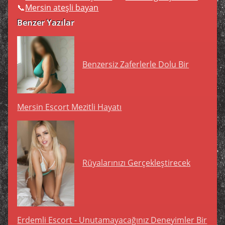
Mersin ateşli bayan
Benzer Yazılar
Benzersiz Zaferlerle Dolu Bir
Mersin Escort Mezitli Hayatı
Rüyalarınızı Gerçekleştirecek
Erdemli Escort - Unutamayacağınız Deneyimler Bir